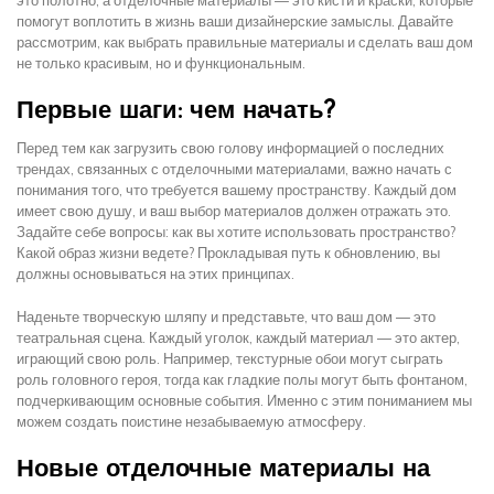
это полотно, а отделочные материалы — это кисти и краски, которые
помогут воплотить в жизнь ваши дизайнерские замыслы. Давайте
рассмотрим, как выбрать правильные материалы и сделать ваш дом
не только красивым, но и функциональным.
Первые шаги: чем начать?
Перед тем как загрузить свою голову информацией о последних
трендах, связанных с отделочными материалами, важно начать с
понимания того, что требуется вашему пространству. Каждый дом
имеет свою душу, и ваш выбор материалов должен отражать это.
Задайте себе вопросы: как вы хотите использовать пространство?
Какой образ жизни ведете? Прокладывая путь к обновлению, вы
должны основываться на этих принципах.
Наденьте творческую шляпу и представьте, что ваш дом — это
театральная сцена. Каждый уголок, каждый материал — это актер,
играющий свою роль. Например, текстурные обои могут сыграть
роль головного героя, тогда как гладкие полы могут быть фонтаном,
подчеркивающим основные события. Именно с этим пониманием мы
можем создать поистине незабываемую атмосферу.
Новые отделочные материалы на