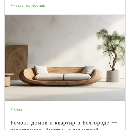
Читать полностью
В
Блог
Ремонт домов и квартир в Белгороде —