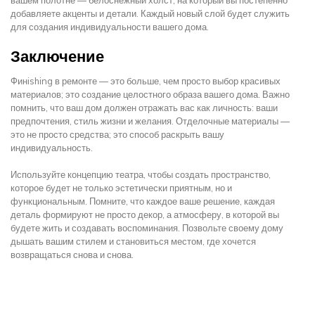
добавляете акценты и детали. Каждый новый слой будет служить
для создания индивидуальности вашего дома.
Заключение
Финishing в ремонте — это больше, чем просто выбор красивых
материалов; это создание целостного образа вашего дома. Важно
помнить, что ваш дом должен отражать вас как личность: ваши
предпочтения, стиль жизни и желания. Отделочные материалы —
это не просто средства; это способ раскрыть вашу
индивидуальность.
Используйте концепцию театра, чтобы создать пространство,
которое будет не только эстетически приятным, но и
функциональным. Помните, что каждое ваше решение, каждая
деталь формируют не просто декор, а атмосферу, в которой вы
будете жить и создавать воспоминания. Позвольте своему дому
дышать вашим стилем и становиться местом, где хочется
возвращаться снова и снова.