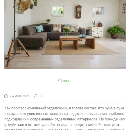
В
Блог
24 мая 2025
0
Как профессиональный отделочник, я всегда считал, что рука в руке
с созданием уникальных пространств идет использование наиболее
подходящих и современных отделочных материалов. Но прежде чем
углубиться в детали, давайте сначала представим себе: ваш дом —