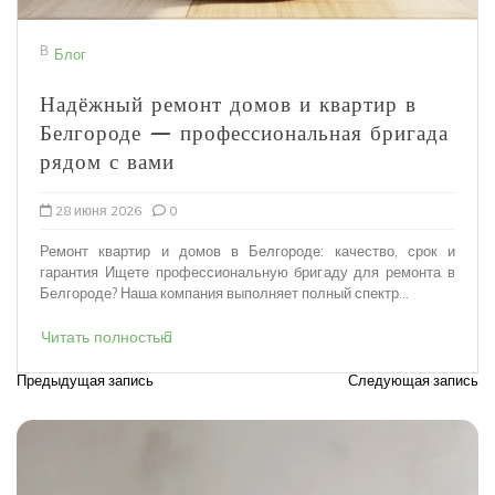
В
Блог
Надёжный ремонт домов и квартир в
Белгороде — профессиональная бригада
рядом с вами
28 июня 2026
0
Ремонт квартир и домов в Белгороде: качество, срок и
гарантия Ищете профессиональную бригаду для ремонта в
Белгороде? Наша компания выполняет полный спектр...
Читать полностью
Предыдущая запись
Следующая запись
Н
а
в
и