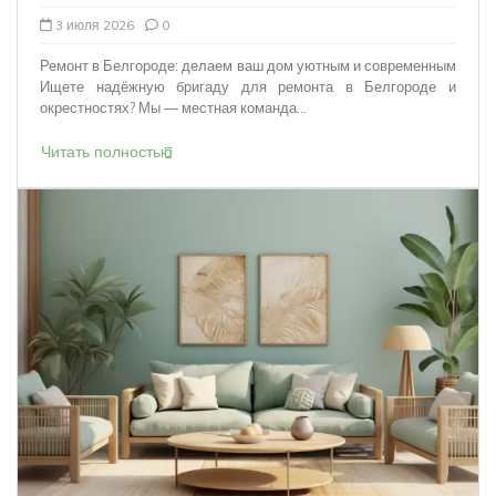
3 июля 2026
0
Ремонт в Белгороде: делаем ваш дом уютным и современным
Ищете надёжную бригаду для ремонта в Белгороде и
окрестностях? Мы — местная команда...
Читать полностью