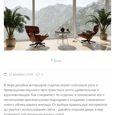
В
Блог
10 декабря 2025
0
В мире дизайна интерьеров отделка играет ключевую роль в
превращении обычного пространства в нечто удивительное и
вдохновляющее. Как специалист по отделке, я познакомлю вас с
несколькими оригинальными подходами к созданию совершенно
нового облика вашего жилища. От выбора правильных материалов
до умелого использования света – давайте откроем дверь в мир
возможностей рекреации вашего дома!