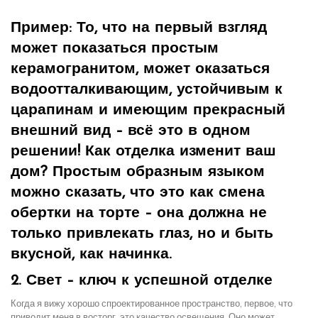
Пример: То, что на первый взгляд
может показаться простым
керамогранитом, может оказаться
водоотталкивающим, устойчивым к
царапинам и имеющим прекрасный
внешний вид – всё это в одном
решении! Как отделка изменит ваш
дом? Простым образным языком
можно сказать, что это как смена
обертки на торте – она должна не
только привлекать глаз, но и быть
вкусной, как начинка.
2. Свет – ключ к успешной отделке
Когда я вижу хорошо спроектированное пространство, первое, что
приводит меня в восторг, это качество освещения. Оно может