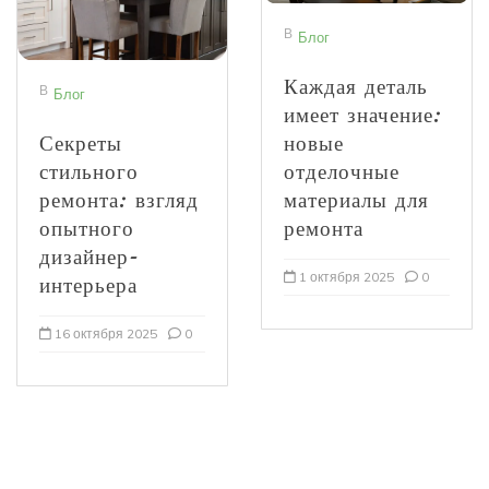
В
Блог
Каждая деталь
В
Блог
имеет значение:
Секреты
новые
стильного
отделочные
ремонта: взгляд
материалы для
опытного
ремонта
дизайнер-
1 октября 2025
0
интерьера
16 октября 2025
0