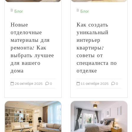
В
В
Блог
Блог
Новые
Как создать
отделочные
уникальный
материалы для
интерьер
ремонта: Как
квартиры:
выбрать лучшее
советы от
для вашего
специалиста по
дома
отделке
26 октября 2025
0
11 октября 2025
0