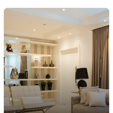
В
Блог