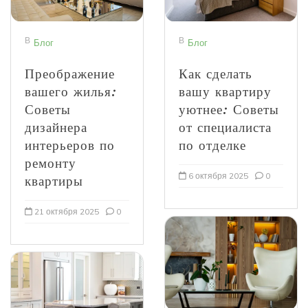
В
В
Блог
Блог
Преображение
Как сделать
вашего жилья:
вашу квартиру
Советы
уютнее: Советы
дизайнера
от специалиста
интерьеров по
по отделке
ремонту
6 октября 2025
0
квартиры
21 октября 2025
0