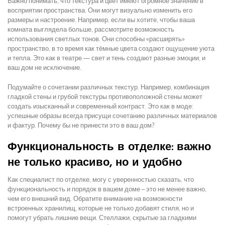
Важно понимать, что текстура и цвет имеют огромное значение в
восприятии пространства. Они могут визуально изменить его
размеры и настроение. Например, если вы хотите, чтобы ваша
комната выглядела больше, рассмотрите возможность
использования светлых тонов. Они способны «расширять»
пространство, в то время как тёмные цвета создают ощущение уюта
и тепла. Это как в театре — свет и тень создают разные эмоции, и
ваш дом не исключение.
Подумайте о сочетании различных текстур. Например, комбинация
гладкой стены и грубой текстуры противоположной стены может
создать изысканный и современный контраст. Это как в моде:
успешные образы всегда присущи сочетанию различных материалов
и фактур. Почему бы не принести это в ваш дом?
Функциональность в отделке: важно
не только красиво, но и удобно
Как специалист по отделке, могу с уверенностью сказать, что
функциональность и порядок в вашем доме – это не менее важно,
чем его внешний вид. Обратите внимание на возможности
встроенных хранилищ, которые не только добавят стиля, но и
помогут убрать лишние вещи. Стеллажи, скрытые за гладкими