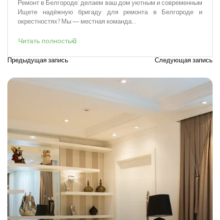
Ремонт в Белгороде: делаем ваш дом уютным и современным
Ищете надёжную бригаду для ремонта в Белгороде и
окрестностях? Мы — местная команда...
Читать полностью
Предыдущая запись
Следующая запись
Н
а
в
и
г
а
ц
и
я
п
о