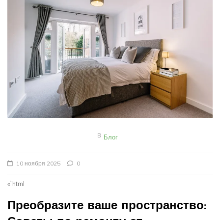
В
Блог
10 ноября 2025
0
«`html
Преобразите ваше пространство: