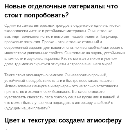
Новые отделочные материалы: что
стоит попробовать?
Одним из самых интересных трендов в отделке сегодня являются
экологически чистые и устойчивые материалы. Они не только
выглядят великолепно, но и помогают нашей планете. Например,
пробковые покрытия. Пробка – это не только стильный и
современный вариант для вашего пола, но и волшебный материал с
множеством уникальных свойств. Они теплые на ощупь, устойчивы к
влажности и звукоизоляционны. Кто не мечтал о тихом и уютном
доме, где можно скрыться от суеты и стресса внешнего мира?
Также стоит упомянуть о бамбуке. Он невероятно прочный,
устойчивый к воздействию влаги и быстро восстанавливается.
Использование бамбука в интерьере – это не только эстетически
приятно, но и экологически безопасно. Вы словно можете
чувствовать свежесть леса прямо у себя на кухне или в ванной. А
что может быть лучше, чем подходить к интерьеру с заботой о
будущем нашей планеты?
Цвет и текстура: создаем атмосферу