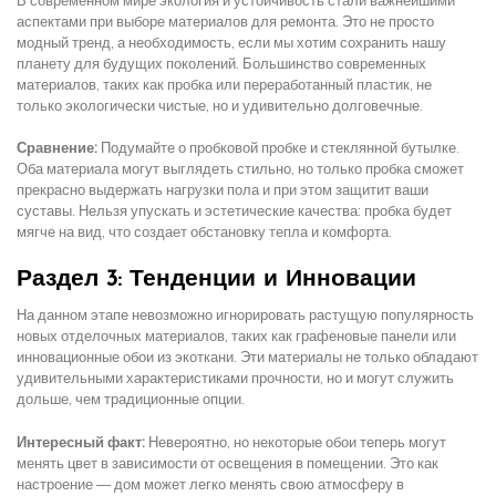
В современном мире экология и устойчивость стали важнейшими
аспектами при выборе материалов для ремонта. Это не просто
модный тренд, а необходимость, если мы хотим сохранить нашу
планету для будущих поколений. Большинство современных
материалов, таких как пробка или переработанный пластик, не
только экологически чистые, но и удивительно долговечные.
Сравнение:
Подумайте о пробковой пробке и стеклянной бутылке.
Оба материала могут выглядеть стильно, но только пробка сможет
прекрасно выдержать нагрузки пола и при этом защитит ваши
суставы. Нельзя упускать и эстетические качества: пробка будет
мягче на вид, что создает обстановку тепла и комфорта.
Раздел 3: Тенденции и Инновации
На данном этапе невозможно игнорировать растущую популярность
новых отделочных материалов, таких как графеновые панели или
инновационные обои из экоткани. Эти материалы не только обладают
удивительными характеристиками прочности, но и могут служить
дольше, чем традиционные опции.
Интересный факт:
Невероятно, но некоторые обои теперь могут
менять цвет в зависимости от освещения в помещении. Это как
настроение — дом может легко менять свою атмосферу в