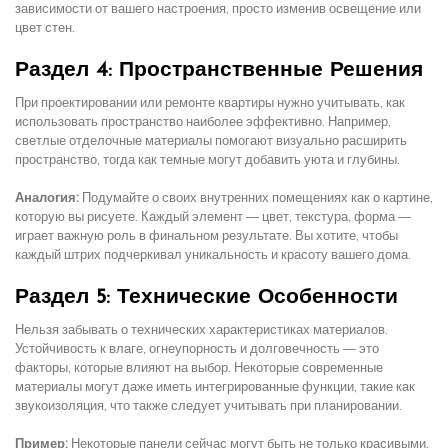
зависимости от вашего настроения, просто изменив освещение или
цвет стен.
Раздел 4: Пространственные Решения
При проектировании или ремонте квартиры нужно учитывать, как
использовать пространство наиболее эффективно. Например,
светлые отделочные материалы помогают визуально расширить
пространство, тогда как темные могут добавить уюта и глубины.
Аналогия:
Подумайте о своих внутренних помещениях как о картине,
которую вы рисуете. Каждый элемент — цвет, текстура, форма —
играет важную роль в финальном результате. Вы хотите, чтобы
каждый штрих подчеркивал уникальность и красоту вашего дома.
Раздел 5: Технические Особенности
Нельзя забывать о технических характеристиках материалов.
Устойчивость к влаге, огнеупорность и долговечность — это
факторы, которые влияют на выбор. Некоторые современные
материалы могут даже иметь интегрированные функции, такие как
звукоизоляция, что также следует учитывать при планировании.
Пример:
Некоторые панели сейчас могут быть не только красивыми,