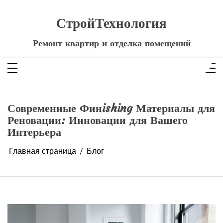
Перейти
к
содержимому
СтройТехнология
Ремонт квартир и отделка помещений
Современные Финishing Материалы для
Реновации: Инновации для Вашего
Интерьера
Главная страница
Блог